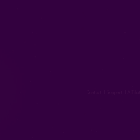
Contact
|
Support
|
Affili