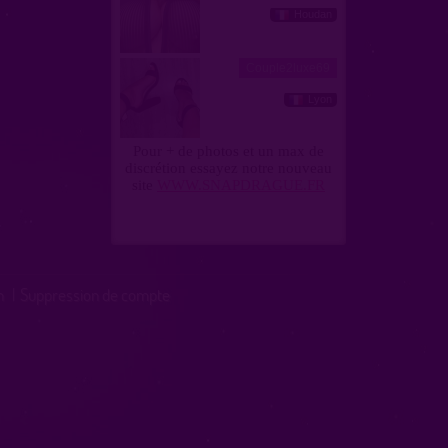
n
|
Suppression de compte