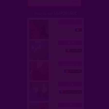
Configurer le nombre
...suite
Inscrits sur SNAPDRAGUE